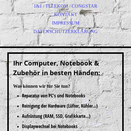
1&1 / TELEKOM / CONGSTAR
KONTAKT
IMPRESSUM
DATENSCHUTZERKLÄRUNG
Ihr Computer, Notebook &
Zubehör in besten Händen:
Was können wir für Sie tun?
Reparatur von PC's und Notebooks
Reinigung der Hardware (Lüfter, Kühler...)
Aufrüstung (RAM, SSD, Grafikkarte...)
Displaywechsel bei Notebooks