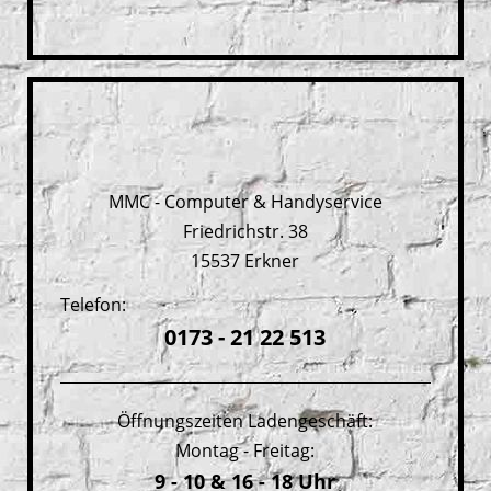
MMC - Computer & Handyservice
Friedrichstr. 38
15537 Erkner
Telefon:
0173 - 21 22 513
Öffnungszeiten Ladengeschäft:
Montag - Freitag:
9 - 10 & 16 - 18 Uhr