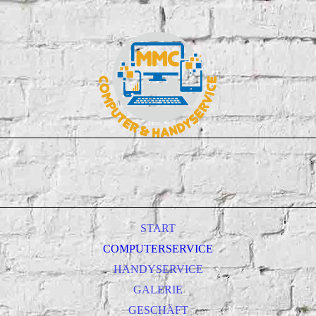
START
COMPUTERSERVICE
HANDYSERVICE
GALERIE
GESCHÄFT